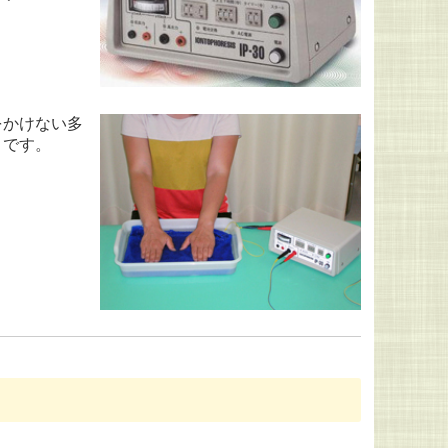
をかけない多
うです。