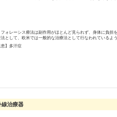
トフォレーシス療法は副作用がほとんど見られず、身体に負担
療法として、欧米では一般的な治療法として行なわれているよ
疾患】多汗症
外線治療器