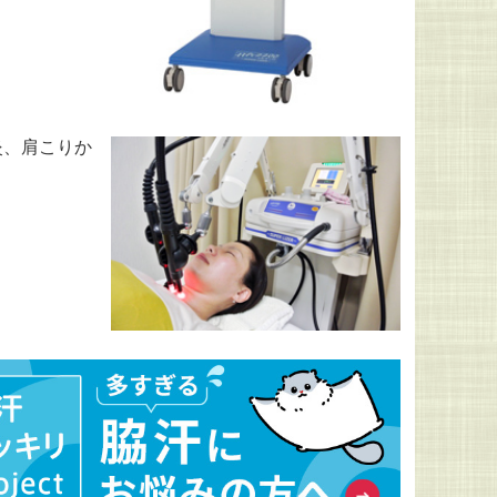
炎、肩こりか