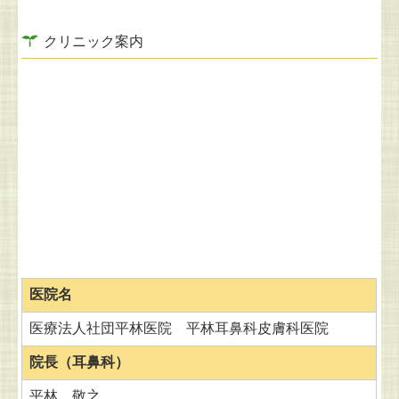
クリニック案内
医院名
医療法人社団平林医院 平林耳鼻科皮膚科医院
院長（
耳鼻科）
平林 敬之