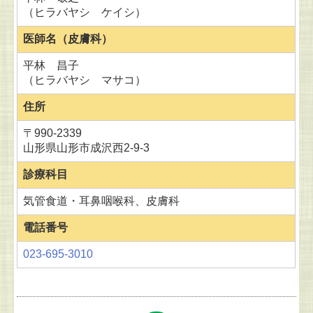
（ヒラバヤシ ケイシ）
医師名（皮膚科）
平林 昌子
（ヒラバヤシ マサコ）
住所
〒990-2339
山形県山形市成沢西2-9-3
診療科目
気管食道・耳鼻咽喉科、皮膚科
電話番号
023-695-3010