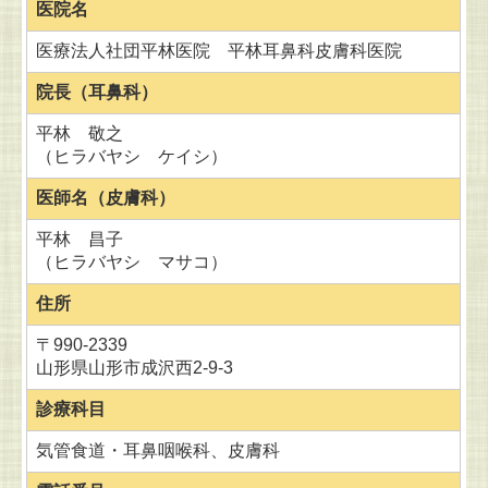
医院名
医療法人社団平林医院 平林耳鼻科皮膚科医院
院長（
耳鼻科）
平林 敬之
（ヒラバヤシ ケイシ）
医師名（皮膚科）
平林 昌子
（ヒラバヤシ マサコ）
住所
〒990-2339
山形県山形市成沢西2-9-3
診療科目
気管食道・耳鼻咽喉科、皮膚科