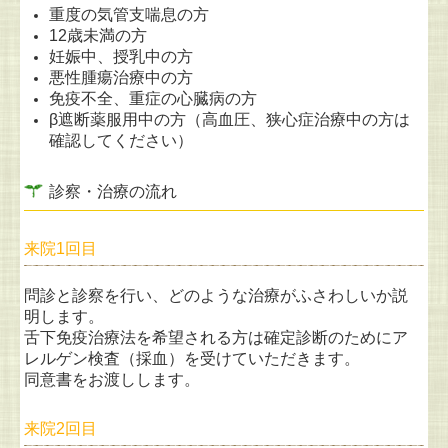
重度の気管支喘息の方
12歳未満の方
妊娠中、授乳中の方
悪性腫瘍治療中の方
免疫不全、重症の心臓病の方
β遮断薬服用中の方（高血圧、狭心症治療中の方は
確認してください）
診察・治療の流れ
来院1回目
問診と診察を行い、どのような治療がふさわしいか説
明します。
舌下免疫治療法を希望される方は確定診断のためにア
レルゲン検査（採血）を受けていただきます。
同意書をお渡しします。
来院2回目