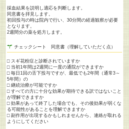
採血結果を説明し適応を判断します。
同意書を拝見します。
初回投与の時は院内で行い、30分間の経過観察が必要
となります。
2週間分の薬を処方します。
チェックシート 同意書（理解していただく点）
□ スギ花粉症と診断されていますか
□ 当初1年間は2週間に一度の通院ができますか
□ 毎日1回の舌下投与ですが、最低でも2年間（通常3～
5年間）の
□ 継続治療が可能ですか
□ すべての方に十分な効果が期待できる訳ではないこと
が理解できますか
□ 効果があって終了した場合でも、その後効果が弱くな
る可能性があることを理解できますか
□ 副作用が出現するかもしれませんから、連絡が取れる
ようにしてください